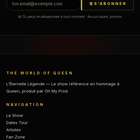
S'ABONNER
📧 Tu peux te désabonner à tout moment · Aucun spam, promis.
THE WORLD OF QUEEN
L'Éternelle Légende — Le show référence en hommage à
Queen, produit par Oh My Prod.
NAVIGATION
Le Show
Dates Tour
Artistes
Fan Zone