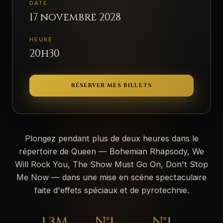
DATE
17 novembre 2028
HEURE
20h30
RÉSERVER MES BILLETS
Plongez pendant plus de deux heures dans le
répertoire de Queen — Bohemian Rhapsody, We
Will Rock You, The Show Must Go On, Don't Stop
Me Now — dans une mise en scène spectaculaire
faite d'effets spéciaux et de pyrotechnie.
1,3M
N°1
N°1