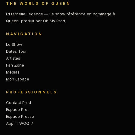
THE WORLD OF QUEEN
L'Éternelle Légende — Le show référence en hommage à
Queen, produit par Oh My Prod.
NAVIGATION
Le Show
Dates Tour
Artistes
Fan Zone
Médias
Mon Espace
PROFESSIONNELS
Contact Prod
Espace Pro
Espace Presse
Appli TWOQ ↗