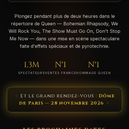
Plongez pendant plus de deux heures dans le
répertoire de Queen — Bohemian Rhapsody, We
Will Rock You, The Show Must Go On, Don't Stop
Me Now — dans une mise en scène spectaculaire
faite d'effets spéciaux et de pyrotechnie.
1,3M
N°1
N°1
SPECTATEURS
VENTES FRANCE
HOMMAGE QUEEN
★
Et le grand rendez-vous :
Dôme
de Paris — 28 novembre 2026
★