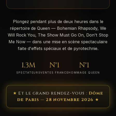
Plongez pendant plus de deux heures dans le
répertoire de Queen — Bohemian Rhapsody, We
Will Rock You, The Show Must Go On, Don't Stop
Me Now — dans une mise en scène spectaculaire
faite d'effets spéciaux et de pyrotechnie.
1,3M
N°1
N°1
SPECTATEURS
VENTES FRANCE
HOMMAGE QUEEN
★
Et le grand rendez-vous :
Dôme
de Paris — 28 novembre 2026
★