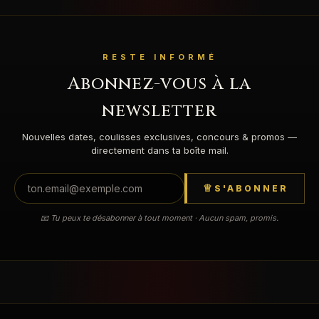
RESTE INFORMÉ
Abonnez-vous à la
newsletter
Nouvelles dates, coulisses exclusives, concours & promos —
directement dans ta boîte mail.
S'ABONNER
📧 Tu peux te désabonner à tout moment · Aucun spam, promis.