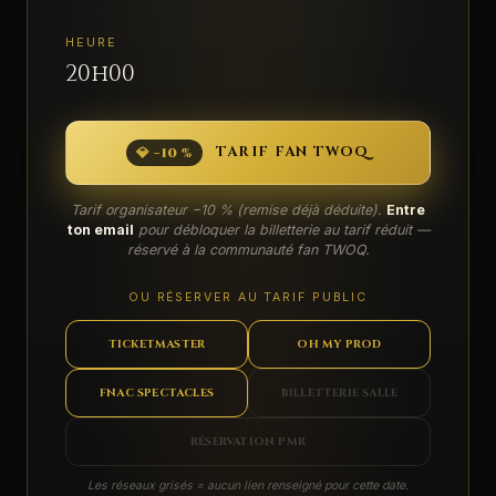
HEURE
20h00
TARIF FAN TWOQ
💎 −10 %
Tarif organisateur −10 % (remise déjà déduite).
Entre
ton email
pour débloquer la billetterie au tarif réduit —
réservé à la communauté fan TWOQ.
OU RÉSERVER AU TARIF PUBLIC
TICKETMASTER
OH MY PROD
FNAC SPECTACLES
BILLETTERIE SALLE
RÉSERVATION PMR
Les réseaux grisés = aucun lien renseigné pour cette date.