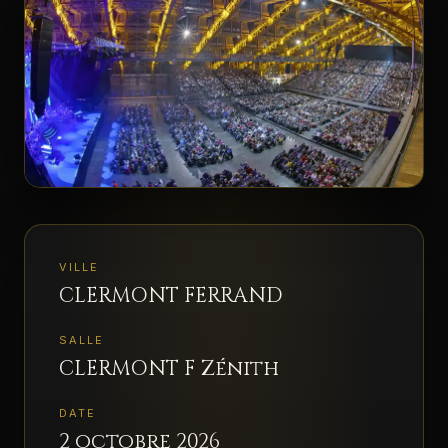
ESPACE PRO
▾
VILLE
CLERMONT FERRAND
SALLE
CLERMONT F Zénith
DATE
2 octobre 2026