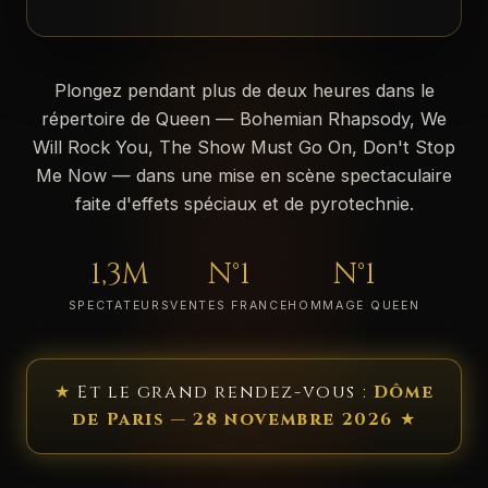
Plongez pendant plus de deux heures dans le
répertoire de Queen — Bohemian Rhapsody, We
Will Rock You, The Show Must Go On, Don't Stop
Me Now — dans une mise en scène spectaculaire
faite d'effets spéciaux et de pyrotechnie.
1,3M
N°1
N°1
SPECTATEURS
VENTES FRANCE
HOMMAGE QUEEN
★
Et le grand rendez-vous :
Dôme
de Paris — 28 novembre 2026
★