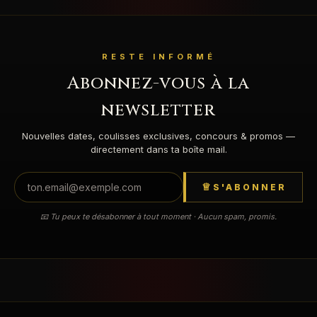
RESTE INFORMÉ
Abonnez-vous à la
newsletter
Nouvelles dates, coulisses exclusives, concours & promos —
directement dans ta boîte mail.
S'ABONNER
📧 Tu peux te désabonner à tout moment · Aucun spam, promis.