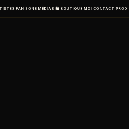
TISTES
FAN ZONE
MÉDIAS
🛍️ BOUTIQUE
MOI
CONTACT PROD