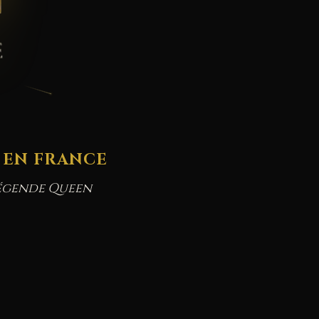
1 EN FRANCE
légende Queen