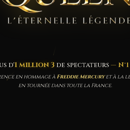
1 million 3
us d'
de spectateurs
— N°
érence en hommage à
Freddie Mercury
et à la 
en tournée dans toute la France.