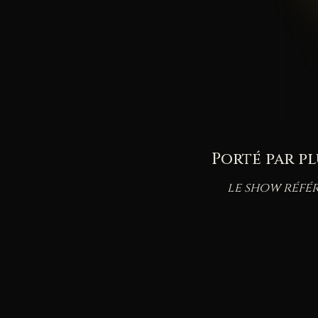
Porté par pl
le show réf