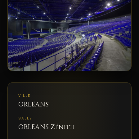
ESPACE PRO
▾
VILLE
ORLEANS
SALLE
ORLEANS Zénith