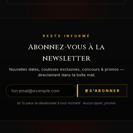
RESTE INFORMÉ
Abonnez-vous à la
newsletter
Nouvelles dates, coulisses exclusives, concours & promos —
directement dans ta boîte mail.
S'ABONNER
📧 Tu peux te désabonner à tout moment · Aucun spam, promis.