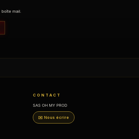
boîte mail.
CONTACT
SAS OH MY PROD
✉️ Nous écrire