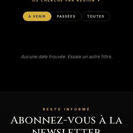
OU CHERCHE PAR RÉGION
▼
À VENIR
PASSÉES
TOUTES
Aucune date trouvée. Essaie un autre filtre.
RESTE INFORMÉ
Abonnez-vous à la
newsletter