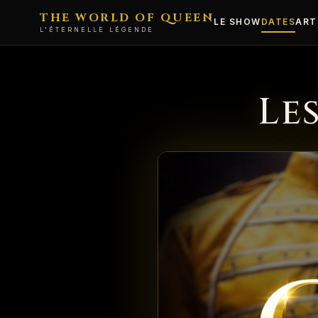
THE WORLD OF QUEEN
LE SHOW
DATES
ART
L'ÉTERNELLE LÉGENDE
Le