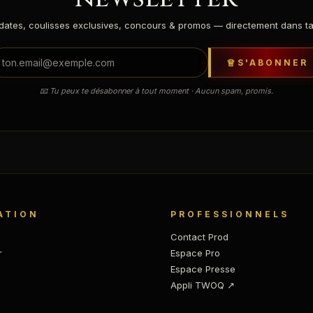
dates, coulisses exclusives, concours & promos — directement dans ta 
S'ABONNER
📧 Tu peux te désabonner à tout moment · Aucun spam, promis.
ATION
PROFESSIONNELS
Contact Prod
r
Espace Pro
Espace Presse
Appli TWOQ ↗