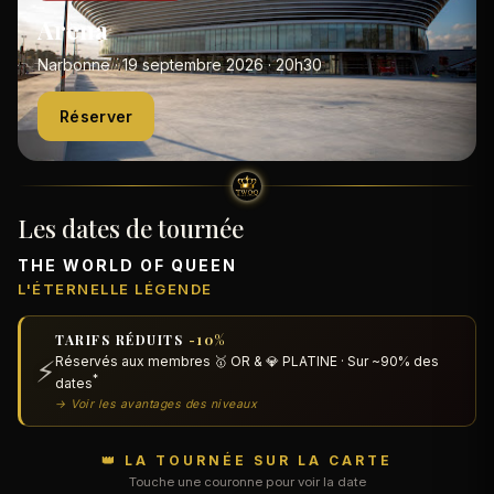
Arena
Narbonne · 19 septembre 2026 · 20h30
Réserver
Les dates de tournée
THE WORLD OF QUEEN
L'ÉTERNELLE LÉGENDE
TARIFS RÉDUITS
-10%
Réservés aux membres 🥇 OR & 💎 PLATINE · Sur ~90% des
⚡
*
dates
→ Voir les avantages des niveaux
👑 LA TOURNÉE SUR LA CARTE
Touche une couronne pour voir la date