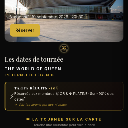
Arena
Narbonne · 19 septembre 2026 · 20h30
Réserver
Les dates de tournée
THE WORLD OF QUEEN
L'ÉTERNELLE LÉGENDE
TARIFS RÉDUITS
-10%
Réservés aux membres 🥇 OR & 💎 PLATINE · Sur ~90% des
⚡
*
dates
→ Voir les avantages des niveaux
👑 LA TOURNÉE SUR LA CARTE
Touche une couronne pour voir la date