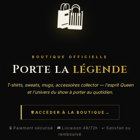
🛍️
BOUTIQUE OFFICIELLE
Porte la
légende
T-shirts, sweats, mugs, accessoires collector — l'esprit Queen
et l'univers du show à porter au quotidien.
→
ACCÉDER À LA BOUTIQUE
🔒 Paiement sécurisé · 🚚 Livraison 48/72h · ↩️ Satisfait ou
remboursé