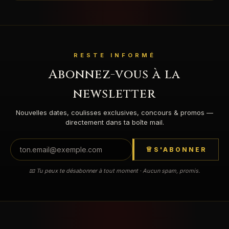
RESTE INFORMÉ
Abonnez-vous à la
newsletter
Nouvelles dates, coulisses exclusives, concours & promos —
directement dans ta boîte mail.
S'ABONNER
📧 Tu peux te désabonner à tout moment · Aucun spam, promis.