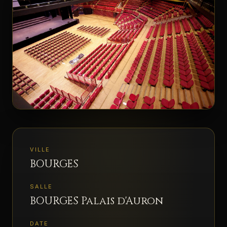
ESPACE PRO
▾
VILLE
BOURGES
SALLE
BOURGES Palais d'Auron
DATE