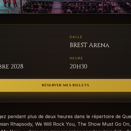
SALLE
BREST Arena
HEURE
re 2028
20h30
RÉSERVER MES BILLETS
ez pendant plus de deux heures dans le répertoire de Q
ian Rhapsody, We Will Rock You, The Show Must Go On,