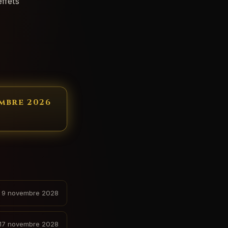
ffets
embre 2026
9 novembre 2028
17 novembre 2028