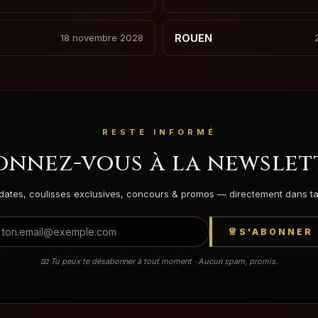
18 novembre 2028
ROUEN
RESTE INFORMÉ
onnez-vous à la newslet
dates, coulisses exclusives, concours & promos — directement dans ta 
S'ABONNER
📧 Tu peux te désabonner à tout moment · Aucun spam, promis.