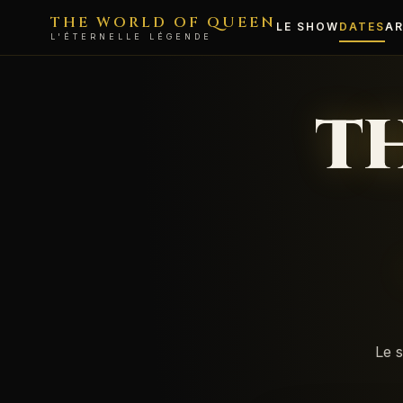
THE WORLD OF QUEEN
LE SHOW
DATES
AR
L'ÉTERNELLE LÉGENDE
T
Le 