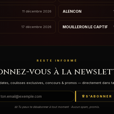
11 décembre 2026
ALENCON
17 décembre 2026
MOUILLERON LE CAPTIF
RESTE INFORMÉ
onnez-vous à la newslet
dates, coulisses exclusives, concours & promos — directement dans ta 
S'ABONNER
📧 Tu peux te désabonner à tout moment · Aucun spam, promis.