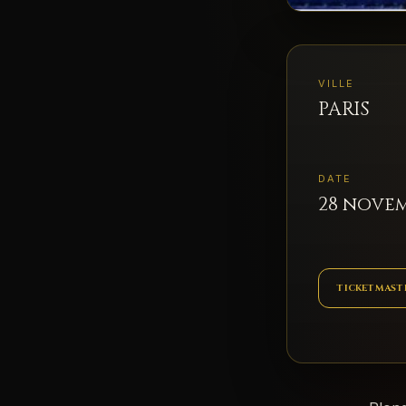
VILLE
PARIS
DATE
28 novem
TICKETMAST