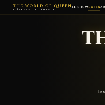
THE WORLD OF QUEEN
LE SHOW
DATES
AR
L'ÉTERNELLE LÉGENDE
T
Le 