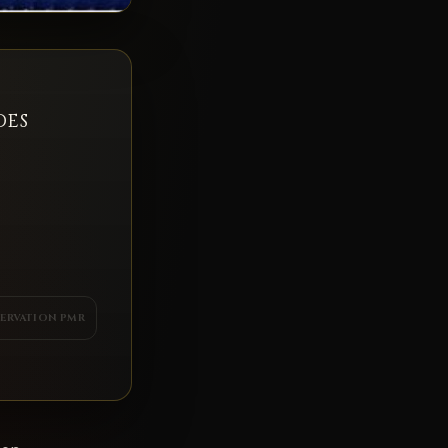
des
SERVATION PMR