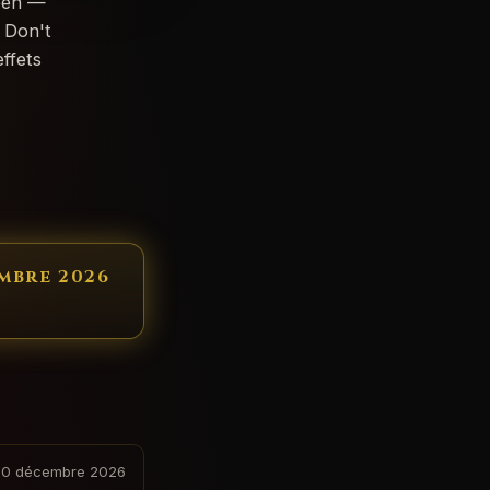
ueen —
 Don't
ffets
embre 2026
10 décembre 2026